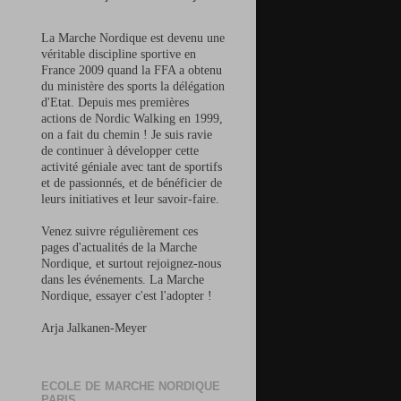
La Marche Nordique est devenu une
véritable discipline sportive en
France 2009 quand la FFA a obtenu
du ministère des sports la délégation
d'Etat. Depuis mes premières
actions de Nordic Walking en 1999,
on a fait du chemin ! Je suis ravie
de continuer à développer cette
activité géniale avec tant de sportifs
et de passionnés, et de bénéficier de
leurs initiatives et leur savoir-faire.
Venez suivre régulièrement ces
pages d'actualités de la Marche
Nordique, et surtout rejoignez-nous
dans les
événements
. La Marche
Nordique, essayer c'est l'adopter !
Arja Jalkanen-Meyer
ECOLE DE MARCHE NORDIQUE
PARIS