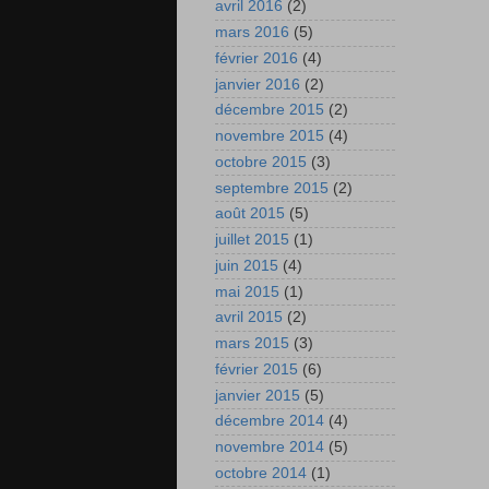
avril 2016
(2)
mars 2016
(5)
février 2016
(4)
janvier 2016
(2)
décembre 2015
(2)
novembre 2015
(4)
octobre 2015
(3)
septembre 2015
(2)
août 2015
(5)
juillet 2015
(1)
juin 2015
(4)
mai 2015
(1)
avril 2015
(2)
mars 2015
(3)
février 2015
(6)
janvier 2015
(5)
décembre 2014
(4)
novembre 2014
(5)
octobre 2014
(1)