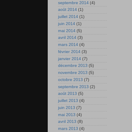
septembre 2014
(4)
août 2014
(1)
juillet 2014
(1)
juin 2014
(1)
mai 2014
(5)
avril 2014
(3)
mars 2014
(4)
février 2014
(3)
janvier 2014
(7)
décembre 2013
(5)
novembre 2013
(5)
octobre 2013
(7)
septembre 2013
(2)
août 2013
(5)
juillet 2013
(4)
juin 2013
(7)
mai 2013
(4)
avril 2013
(8)
mars 2013
(4)