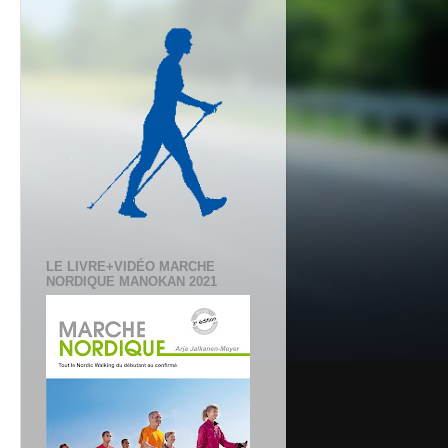
LE LIVRE+VIDÉO MARCHE
NORDIQUE MANOKAN 2021