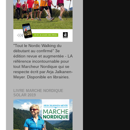
"Tout le Nordic Walking du
débutant au confirmé" 3e
édition revue et augmentée - LA
référence incontournable pour
tout Marcheur Nordique qui se
respecte écrit par Arja Jalkanen-
Meyer. Disponible en librairies.
LIVRE MARCHE NORDIQUE
SOLAR 2019