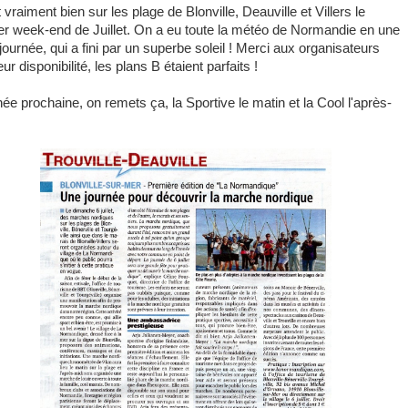
t vraiment bien sur les plage de Blonville, Deauville et Villers le
er week-end de Juillet. On a eu toute la météo de Normandie en une
journée, qui a fini par un superbe soleil ! Merci aux organisateurs
eur disponibilité, les plans B étaient parfaits !
née prochaine, on remets ça, la Sportive le matin et la Cool l'après-