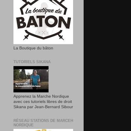
La Boutique du bâton
TUTORIELS SIKANA
Apprenez la Marche Nordique
avec ces tutoriels libres de droit
Sikana par Jean-Bernard Sibour
RÉSEAU STATIONS DE MARCEH
NORDIQUE