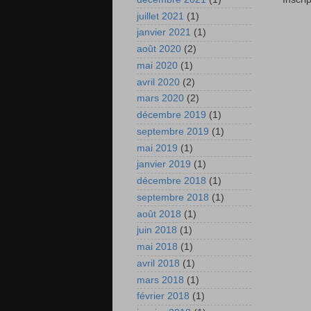
juillet 2021
(1)
janvier 2021
(1)
août 2020
(2)
mai 2020
(1)
avril 2020
(2)
mars 2020
(2)
décembre 2019
(1)
septembre 2019
(1)
mai 2019
(1)
janvier 2019
(1)
décembre 2018
(1)
septembre 2018
(1)
août 2018
(1)
juin 2018
(1)
mai 2018
(1)
avril 2018
(1)
mars 2018
(1)
février 2018
(1)