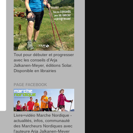
Tout pour débuter et progresser
avec les conseils d'Arja
Jalkanen-Meyer, éditions Solar.
Disponible en librairies
PAGE FACEBOOK
Livre+vidéo Marche Nordique -
s
actualités, infos, communauté
des Marcheurs Nordiques avec
l'auteure Arja Jalkanen-Meyer